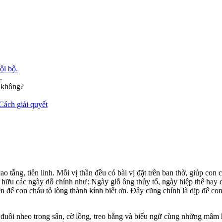
ội bộ.
.
 không?
Cách giải quyết
o tằng, tiên linh. Mỗi vị thần đều có bài vị đặt trên ban thờ, giúp con 
hữu các ngày dỗ chính như: Ngày giỗ ông thủy tổ, ngày hiệp thế hay cò
n để con cháu tỏ lòng thành kính biết ơn. Đây cũng chính là dịp để co
cờ đuôi nheo trong sân, cờ lồng, treo bằng và biểu ngữ cùng những mâ