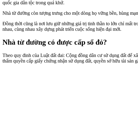
quốc gia dân tộc trong quá khứ.
Nhà từ đường còn tượng trưng cho một dòng họ vững bền, hùng mạnh 
Đồng thời cũng là nơi lưu giữ những giá trị tinh thần to lớn chỉ mất t
nhau, cùng nhau xây dựng phát triển cuộc sống hiện đại mới.
Nhà từ đường có được cấp sổ đỏ?
Theo quy đinh của Luật đất đai: Cộng đồng dân cư sử dụng đất để x
thẩm quyền cấp giấy chứng nhận sử dụng đất, quyền sở hữu tài sản gắ