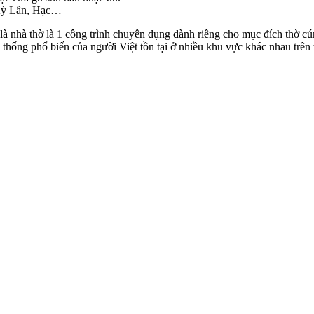
 Kỳ Lân, Hạc…
là nhà thờ là 1 công trình chuyên dụng dành riêng cho mục đích thờ cú
ền thống phổ biến của người Việt tồn tại ở nhiều khu vực khác nhau tr