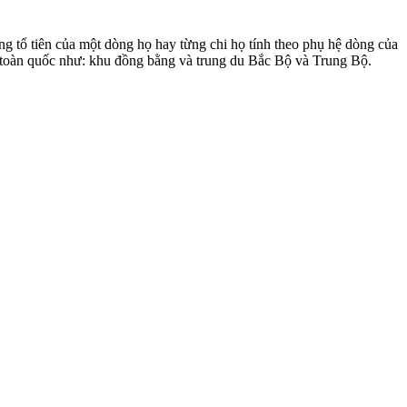
ng tổ tiên của một dòng họ hay từng chi họ tính theo phụ hệ dòng của
ên toàn quốc như: khu đồng bằng và trung du Bắc Bộ và Trung Bộ.