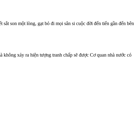
t sắt son một lòng, gạt bỏ đi mọi sân si cuộc đời đến tiến gần đến bên
mà không xảy ra hiện tượng tranh chấp sẽ được Cơ quan nhà nước có