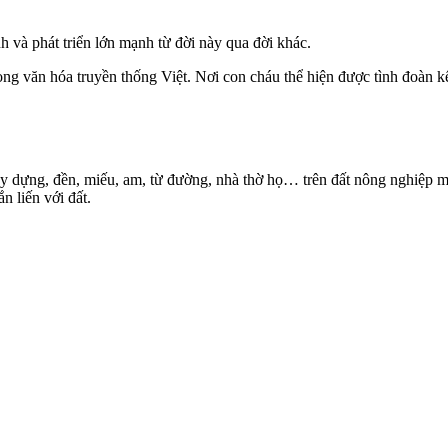
và phát triển lớn mạnh từ đời này qua đời khác.
rong văn hóa truyền thống Việt. Nơi con cháu thể hiện được tình đoàn kế
ây dựng, đền, miếu, am, từ đường, nhà thờ họ… trên đất nông nghiệp 
n liến với đất.