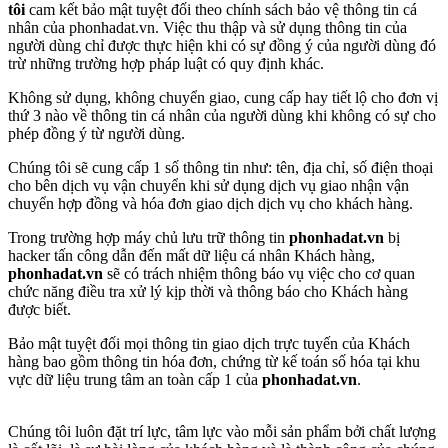
tôi
cam kết bảo mật tuyệt đối theo chính sách bảo vệ thông tin cá
nhân của phonhadat.vn. Việc thu thập và sử dụng thông tin của
người dùng chỉ được thực hiện khi có sự đồng ý của người dùng đó
trừ những trường hợp pháp luật có quy định khác.
Không sử dụng, không chuyển giao, cung cấp hay tiết lộ cho đơn vị
thứ 3 nào về thông tin cá nhân của người dùng khi không có sự cho
phép đồng ý từ người dùng.
Chúng tôi sẽ cung cấp 1 số thông tin như: tên, địa chỉ, số điện thoại
cho bên dịch vụ vận chuyển khi sử dụng dịch vụ giao nhận vận
chuyển hợp đồng và hóa đơn giao dịch dịch vụ cho khách hàng.
Trong trường hợp máy chủ lưu trữ thông tin
phonhadat.vn
bị
hacker tấn công dẫn đến mất dữ liệu cá nhân Khách hàng,
phonhadat.vn
sẽ có trách nhiệm thông báo vụ việc cho cơ quan
chức năng điều tra xử lý kịp thời và thông báo cho Khách hàng
được biết.
Bảo mật tuyệt đối mọi thông tin giao dịch trực tuyến của Khách
hàng bao gồm thông tin hóa đơn, chứng từ kế toán số hóa tại khu
vực dữ liệu trung tâm an toàn cấp 1 của
phonhadat.vn
.
Chúng tôi luôn đặt trí lực, tâm lực vào mỗi sản phẩm bởi chất lượng