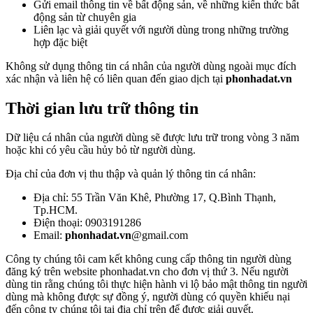
Gửi email thông tin về bất động sản, về những kiến thức bất
động sản từ chuyên gia
Liên lạc và giải quyết với người dùng trong những trường
hợp đặc biệt
Không sử dụng thông tin cá nhân của người dùng ngoài mục đích
xác nhận và liên hệ có liên quan đến giao dịch tại
phonhadat.vn
Thời gian lưu trữ thông tin
Dữ liệu cá nhân của người dùng sẽ được lưu trữ trong vòng 3 năm
hoặc khi có yêu cầu hủy bỏ từ người dùng.
Địa chỉ của đơn vị thu thập và quản lý thông tin cá nhân:
Địa chỉ: 55 Trần Văn Khê, Phường 17, Q.Bình Thạnh,
Tp.HCM.
Điện thoại: 0903191286
Email:
phonhadat.vn
@gmail.com
Công ty chúng tôi cam kết không cung cấp thông tin người dùng
đăng ký trên website phonhadat.vn cho đơn vị thứ 3. Nếu người
dùng tin rằng chúng tôi thực hiện hành vi lộ bảo mật thông tin người
dùng mà không được sự đồng ý, người dùng có quyền khiếu nại
đến công ty chúng tôi tại địa chỉ trên để được giải quyết.