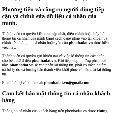
Phương tiện và công cụ người dùng tiếp
cận và chỉnh sửa dữ liệu cá nhân của
mình.
Thành viên có quyền kiểm tra, cập nhật, điều chỉnh hoặc hủy bỏ
thông tin cá nhân của mình bằng cách đăng nhập vào tài khoản và
chỉnh sửa thông tin cá nhân hoặc yêu cầu
phonhadat.vn
thực hiện
việc này.
Thành viên có quyền gửi khiếu nại về việc lộ thông tin các nhân
cho bên thứ 3 đến
phonhadat.vn
. Khi tiếp nhận những phản hồi
này,
phonhadat.vn
sẽ xác nhận lại thông tin, phải có trách nhiệm
trả lời lý do và hướng dẫn thành viên khôi phục và bảo mật lại thông
tin.
Email hỗ trợ và khiếu nại:
phonhadat.vn
@gmail.com
Cam kết bảo mật thông tin cá nhân khách
hàng
Thông tin cá nhân của khách hàng trên phonhadat.vn được
chúng