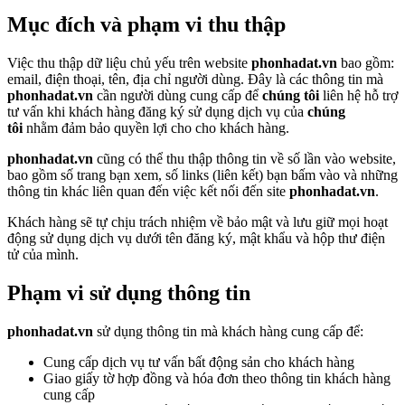
Mục đích và phạm vi thu thập
Việc thu thập dữ liệu chủ yếu trên website
phonhadat.vn
bao gồm:
email, điện thoại, tên, địa chỉ người dùng. Đây là các thông tin mà
phonhadat.vn
cần người dùng cung cấp để
chúng tôi
liên hệ hỗ trợ
tư vấn khi khách hàng đăng ký sử dụng dịch vụ của
chúng
tôi
nhằm đảm bảo quyền lợi cho cho khách hàng.
phonhadat.vn
cũng có thể thu thập thông tin về số lần vào website,
bao gồm số trang bạn xem, số links (liên kết) bạn bấm vào và những
thông tin khác liên quan đến việc kết nối đến site
phonhadat.vn
.
Khách hàng sẽ tự chịu trách nhiệm về bảo mật và lưu giữ mọi hoạt
động sử dụng dịch vụ dưới tên đăng ký, mật khẩu và hộp thư điện
tử của mình.
Phạm vi sử dụng thông tin
phonhadat.vn
sử dụng thông tin mà khách hàng cung cấp để:
Cung cấp dịch vụ tư vấn bất động sản cho khách hàng
Giao giấy tờ hợp đồng và hóa đơn theo thông tin khách hàng
cung cấp